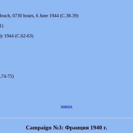
Beach, 0730 hours, 6 June 1944 (С.38-39)
1)
uly 1944 (С.62-63)
.74-75)
наверх
________________________________________________________
Campaign №3: Франция 1940 г.