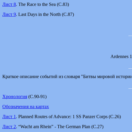
Лист 8
. The Race to the Sea (С.83)
Лист 9
. Last Days in the North (С.87)
_
Ardennes 19
_
Краткое описание событий из словаря "Битвы мировой истори
_
Хронология
(С.90-91)
Обозначения на картах
Лист 1
. Planned Routes of Advance: 1 SS Panzer Corps (С.26)
Лист 2
. “Wacht am Rhein” - The German Plan (С.27)