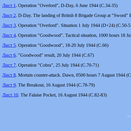
Лист 1
. Operation "Overlord", D-Day, 6 June 1944 (С.34-35)
Лист 2
. D-Day. The landing of British 8 Brigade Group at "Sword" 
Лист 3
. Operation "Overlord". Situation 1 July 1944 (D+24) (С.50-5
Лист 4
. Operation "Goodwood". Tactical situation, 1000 hours 18 J
Лист 5
. Operation "Goodwood", 18-20 July 1944 (С.66)
Лист 6
. "Goodwood" result, 20 July 1944 (С.67)
Лист 7
. Operation "Cobra", 25 July 1944 (С.70-71)
Лист 8
. Mortain counter-attack. Dawn, 0500 hours 7 August 1944 (С
Лист 9
. The Breakout, 16 August 1944 (С.78-79)
Лист 10
. The Falaise Pocket, 16 August 1944 (С.82-83)
_